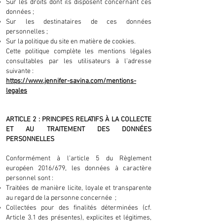
Sur les droits dont ils disposent concernant ces
données ;
Sur les destinataires de ces données
personnelles ;
Sur la politique du site en matière de cookies.
Cette politique complète les mentions légales
consultables par les utilisateurs à l’adresse
suivante :
https://www.jennifer-savina.com/mentions-
legales
ARTICLE 2 : PRINCIPES RELATIFS À LA COLLECTE
ET AU TRAITEMENT DES DONNÉES
PERSONNELLES
Conformément à l’article 5 du Règlement
européen 2016/679, les données à caractère
personnel sont :
Traitées de manière licite, loyale et transparente
au regard de la personne concernée ;
Collectées pour des finalités déterminées (cf.
Article 3.1 des présentes), explicites et légitimes,